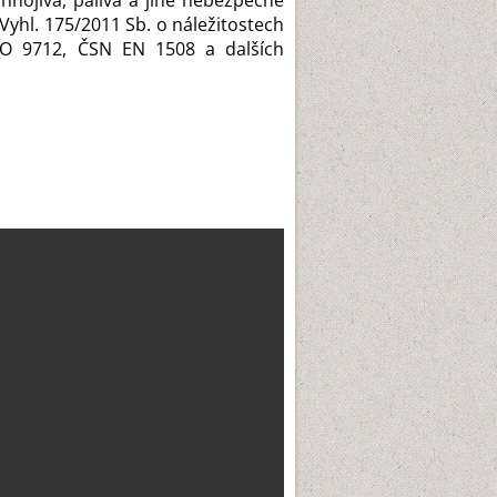
hnojiva, paliva a jiné nebezpečné
Vyhl. 175/2011 Sb. o náležitostech
O 9712, ČSN EN 1508 a dalších